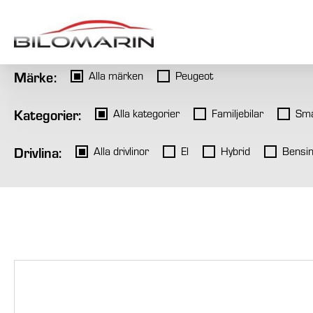
Märke:
Alla märken
Peugeot
Kategorier:
Alla kategorier
Familjebilar
Små
Drivlina:
Alla drivlinor
El
Hybrid
Bensi