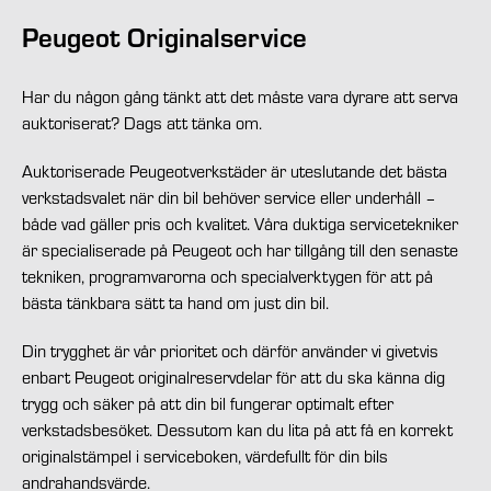
Peugeot Originalservice
Har du någon gång tänkt att det måste vara dyrare att serva
auktoriserat? Dags att tänka om.
Auktoriserade Peugeotverkstäder är uteslutande det bästa
verkstadsvalet när din bil behöver service eller underhåll –
både vad gäller pris och kvalitet. Våra duktiga servicetekniker
är specialiserade på Peugeot och har tillgång till den senaste
tekniken, programvarorna och specialverktygen för att på
bästa tänkbara sätt ta hand om just din bil.
Din trygghet är vår prioritet och därför använder vi givetvis
enbart Peugeot originalreservdelar för att du ska känna dig
trygg och säker på att din bil fungerar optimalt efter
verkstadsbesöket. Dessutom kan du lita på att få en korrekt
originalstämpel i serviceboken, värdefullt för din bils
andrahandsvärde.