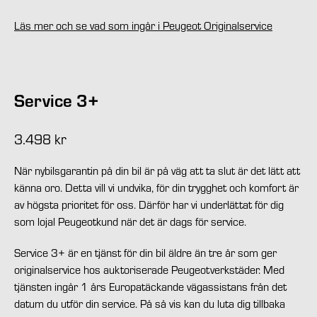
Läs mer och se vad som ingår i Peugeot Originalservice
Service 3+
3.498 kr
När nybilsgarantin på din bil är på väg att ta slut är det lätt att
känna oro. Detta vill vi undvika, för din trygghet och komfort är
av högsta prioritet för oss. Därför har vi underlättat för dig
som lojal Peugeotkund när det är dags för service.
Service 3+ är en tjänst för din bil äldre än tre år som ger
originalservice hos auktoriserade Peugeotverkstäder. Med
tjänsten ingår 1 års Europatäckande vägassistans från det
datum du utför din service. På så vis kan du luta dig tillbaka