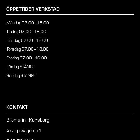
ÖPPETTIDER VERKSTAD
Måndag
07.00–18.00
Tisdag
07.00–18.00
Onsdag
07.00–18.00
Torsdag
07.00–18.00
Fredag
07.00–16.00
Lördag
STÄNGT
Söndag
STÄNGT
KONTAKT
Bilomarin i Karlsborg
Axtorpsvägen 51